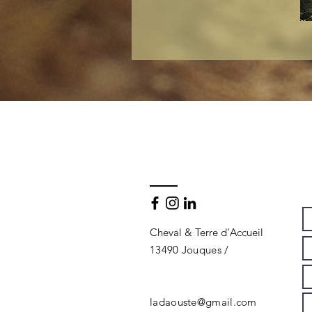
Cheval & Terre d'Accueil
13490 Jouques /
ladaouste@gmail.com