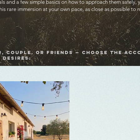
als and a few simple basics on how to approach them safely, y
s rare immersion at your own pace, as close as possible to n
r, couple, or friends — choose the ac
 desires: