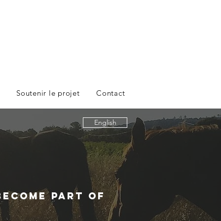
Soutenir le projet
Contact
English
s
become part of