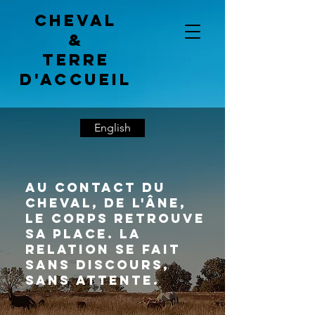
Cheval
&
terre
d'accueil
English
Au contact du
cheval, de l'âne,
le corps retrouve
sa place. La
relation se fait
sans discours,
sans attente.