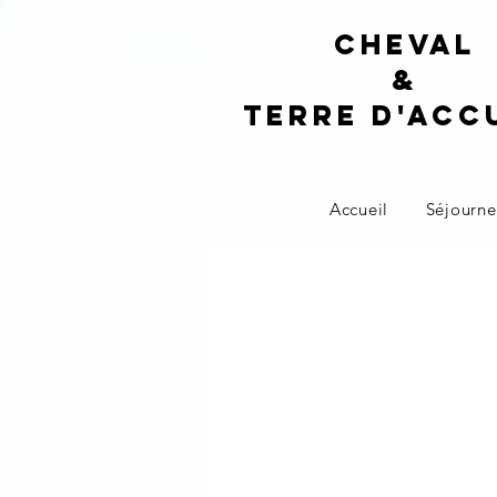
Cheval
&
terre d'acc
Accueil
Séjourne