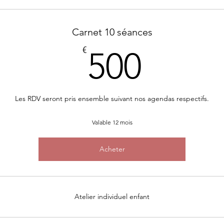
Carnet 10 séances
500€
€
500
Les RDV seront pris ensemble suivant nos agendas respectifs.
Valable 12 mois
Acheter
Atelier individuel enfant