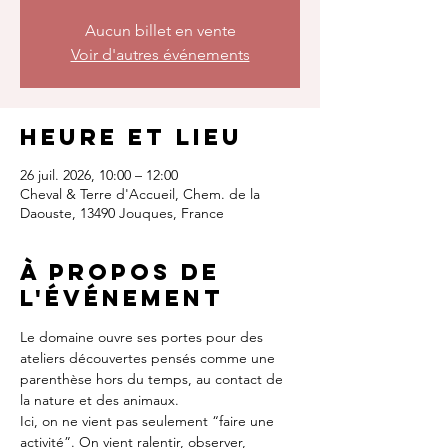
Aucun billet en vente
Voir d'autres événements
Heure et lieu
26 juil. 2026, 10:00 – 12:00
Cheval & Terre d'Accueil, Chem. de la
Daouste, 13490 Jouques, France
À propos de
l'événement
Le domaine ouvre ses portes pour des 
ateliers découvertes pensés comme une 
parenthèse hors du temps, au contact de 
la nature et des animaux.
Ici, on ne vient pas seulement “faire une 
activité”. On vient ralentir, observer, 