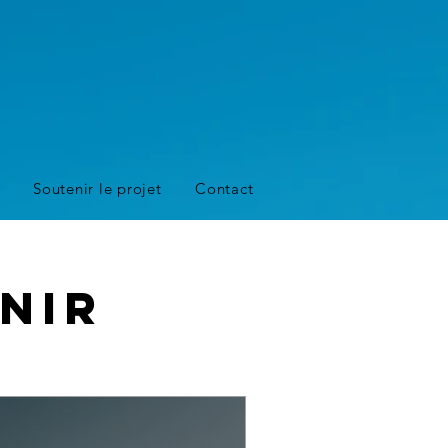
Soutenir le projet
Contact
nir