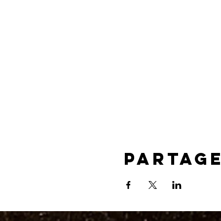
Partag