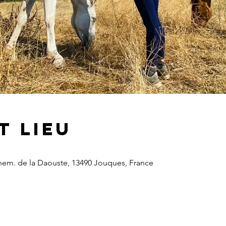
t lieu
Chem. de la Daouste, 13490 Jouques, France