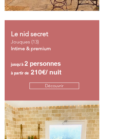
Le nid secret
Jouques (13)
Intime & premium
2 personnes
jusqu'à
210€/ nuit
à partir de
Découvrir