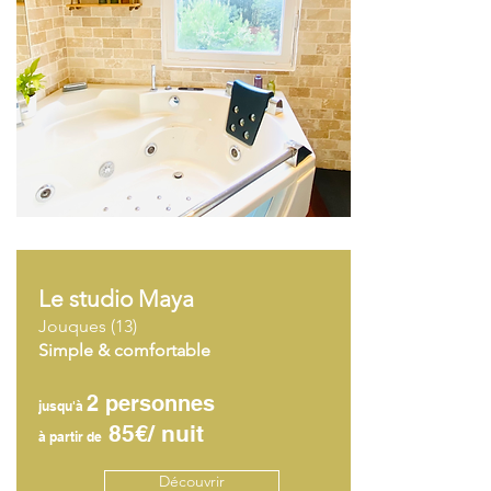
Le studio Maya
Jouques (13)
Simple & comfortable
2 personnes
jusqu'à
85€/ nuit
à partir de
Découvrir