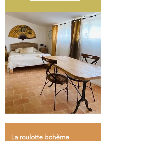
La roulotte bohème