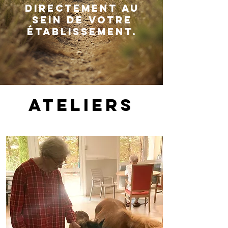
directement au
sein de votre
établissement.
Ateliers