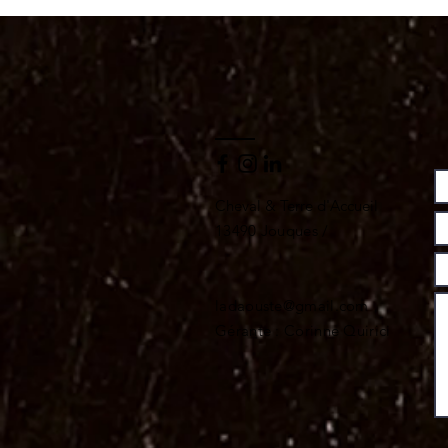
Cheval & Terre d'Accueil
13490 Jouques /
ladaouste@gmail.com
Gérante : Corinne Quirici