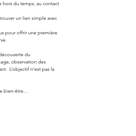
 hors du temps, au contact 
etrouver un lien simple avec 
us pour offrir une première 
vé.
: découverte du 
age, observation des 
.  L’objectif n’est pas la 
 le bien-être…