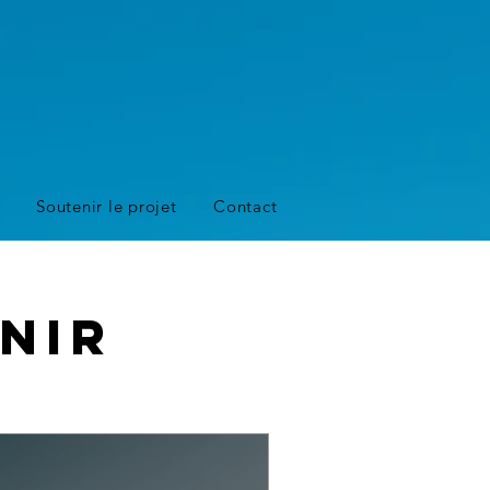
Soutenir le projet
Contact
nir