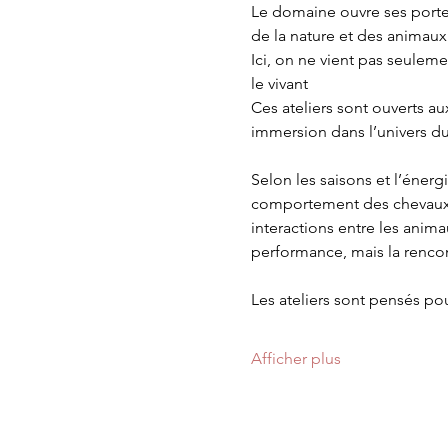
Le domaine ouvre ses porte
de la nature et des animaux
Ici, on ne vient pas seulemen
le vivant 
Ces ateliers sont ouverts au
immersion dans l’univers d
Selon les saisons et l’énerg
comportement des chevaux, 
interactions entre les anima
performance, mais la rencon
Les ateliers sont pensés pou
Afficher plus